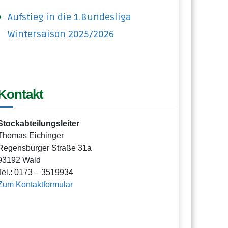
Aufstieg in die 1.Bundesliga
Wintersaison 2025/2026
Kontakt
Stockabteilungsleiter
Thomas Eichinger
Regensburger Straße 31a
93192 Wald
Tel.: 0173 – 3519934
Zum Kontaktformular