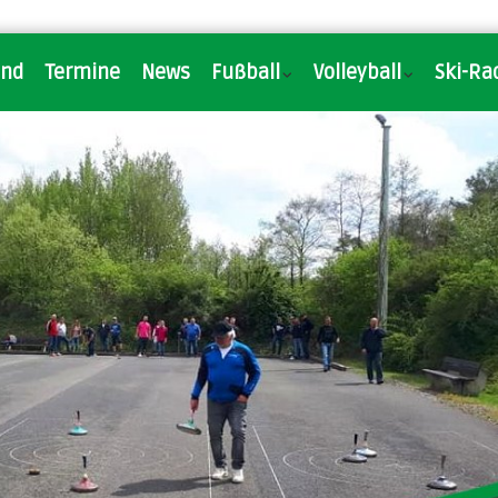
and
Termine
News
Fußball
Volleyball
Ski-Ra