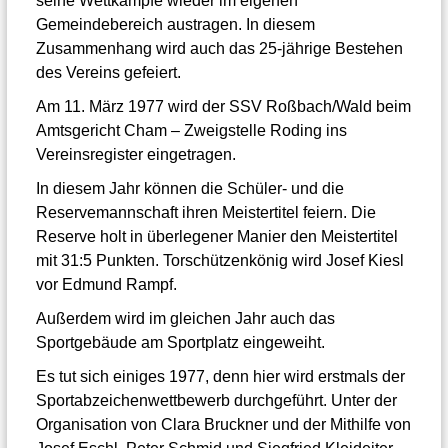
seine Wettkämpfe wieder im eigenen
Gemeindebereich austragen. In diesem
Zusammenhang wird auch das 25-jährige Bestehen
des Vereins gefeiert.
Am 11. März 1977 wird der SSV Roßbach/Wald beim
Amtsgericht Cham – Zweigstelle Roding ins
Vereinsregister eingetragen.
In diesem Jahr können die Schüler- und die
Reservemannschaft ihren Meistertitel feiern. Die
Reserve holt in überlegener Manier den Meistertitel
mit 31:5 Punkten. Torschützenkönig wird Josef Kiesl
vor Edmund Rampf.
Außerdem wird im gleichen Jahr auch das
Sportgebäude am Sportplatz eingeweiht.
Es tut sich einiges 1977, denn hier wird erstmals der
Sportabzeichenwettbewerb durchgeführt. Unter der
Organisation von Clara Bruckner und der Mithilfe von