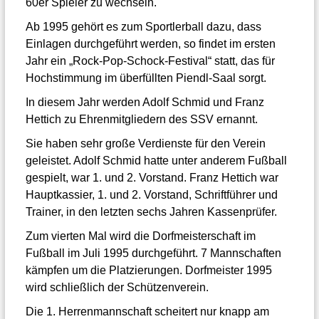
60er Spieler zu wechseln.
Ab 1995 gehört es zum Sportlerball dazu, dass
Einlagen durchgeführt werden, so findet im ersten
Jahr ein „Rock-Pop-Schock-Festival“ statt, das für
Hochstimmung im überfüllten Piendl-Saal sorgt.
In diesem Jahr werden Adolf Schmid und Franz
Hettich zu Ehrenmitgliedern des SSV ernannt.
Sie haben sehr große Verdienste für den Verein
geleistet. Adolf Schmid hatte unter anderem Fußball
gespielt, war 1. und 2. Vorstand. Franz Hettich war
Hauptkassier, 1. und 2. Vorstand, Schriftführer und
Trainer, in den letzten sechs Jahren Kassenprüfer.
Zum vierten Mal wird die Dorfmeisterschaft im
Fußball im Juli 1995 durchgeführt. 7 Mannschaften
kämpfen um die Platzierungen. Dorfmeister 1995
wird schließlich der Schützenverein.
Die 1. Herrenmannschaft scheitert nur knapp am