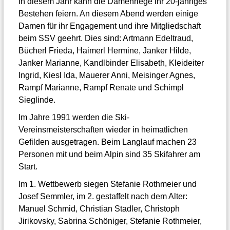
In diesem Jahr kann die Damenriege ihr 20-jähriges
Bestehen feiern. An diesem Abend werden einige
Damen für ihr Engagement und ihre Mitgliedschaft
beim SSV geehrt. Dies sind: Artmann Edeltraud,
Bücherl Frieda, Haimerl Hermine, Janker Hilde,
Janker Marianne, Kandlbinder Elisabeth, Kleideiter
Ingrid, Kiesl Ida, Mauerer Anni, Meisinger Agnes,
Rampf Marianne, Rampf Renate und Schimpl
Sieglinde.
Im Jahre 1991 werden die Ski-
Vereinsmeisterschaften wieder in heimatlichen
Gefilden ausgetragen. Beim Langlauf machen 23
Personen mit und beim Alpin sind 35 Skifahrer am
Start.
Im 1. Wettbewerb siegen Stefanie Rothmeier und
Josef Semmler, im 2. gestaffelt nach dem Alter:
Manuel Schmid, Christian Stadler, Christoph
Jirikovsky, Sabrina Schöniger, Stefanie Rothmeier,