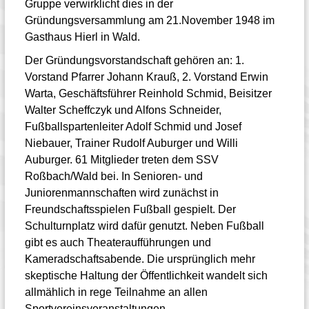
Gruppe verwirklicht dies in der
Gründungsversammlung am 21.November 1948 im
Gasthaus Hierl in Wald.
Der Gründungsvorstandschaft gehören an: 1.
Vorstand Pfarrer Johann Krauß, 2. Vorstand Erwin
Warta, Geschäftsführer Reinhold Schmid, Beisitzer
Walter Scheffczyk und Alfons Schneider,
Fußballspartenleiter Adolf Schmid und Josef
Niebauer, Trainer Rudolf Auburger und Willi
Auburger. 61 Mitglieder treten dem SSV
Roßbach/Wald bei. In Senioren- und
Juniorenmannschaften wird zunächst in
Freundschaftsspielen Fußball gespielt. Der
Schulturnplatz wird dafür genutzt. Neben Fußball
gibt es auch Theateraufführungen und
Kameradschaftsabende. Die ursprünglich mehr
skeptische Haltung der Öffentlichkeit wandelt sich
allmählich in rege Teilnahme an allen
Sportvereinsveranstaltungen.