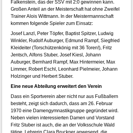
Falkenstein, das der SSV mit 2:0 gewinnen kann.
Großen Anteil an der Meisterschaft hat ohne Zweifel
Trainer Alois Wittmann. In der Meistermannschaft
kommen folgende Spieler zum Einsatz:
Josef Lanzl, Peter Töpfer, Baptist Spitzer, Ludwig
Winkler, Rudolf Auburger, Edmund Rampf, Siegfried
Kleideiter (Torschützenkönig mit 36 Toren!), Fritz
Jentsch, Alfons Stuber, Josef Kiesl, Johann
Auburger, Bernhard Rampf, Max Hintermeier, Max
Limmer, Robert Eschl, Leonhard Pielmeier, Johann
Holzinger und Herbert Stuber.
Eine neue Abteilung erweitert den Verein
Dass ein Sportverein aber nicht nur aus Fußballern
besteht, zeigt sich dadurch, dass am 26. Februar
1970 eine Damengymnastikgruppe gegründet wird.
Neben vielen interessierten Damen und Vorstand
Fritz Stuber ist auch, die an der Volksschule Wald
tätige, Lehrerin Clara Bruckner anwesend, die