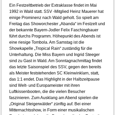
Ein Festzeltbetrieb der Extraklasse findet im Mai
1992 in Wald statt. SSV -Mitglied Heinz Mauerer hat
einige Prominenz nach Wald geholt. So spielt am
Freitag das Showorchester „Abanda“ im Festzelt und
der bekannte Bayern-Jodler Felix Faschingbauer
führt durchs Programm. Höhepunkt des Abends ist
eine riesige Tombola. Am Samstag ist die
Showkapelle „Tropical Rain“ zuständig für die
Unterhaltung. Die Miss Bayern und Ingrid Steeger
sind zu Gast in Wald. Am Sonntagnachmittag findet
das letzte Saisonspiel des SSV, gegen den bereits
als Meister feststehenden SC Kleinwinklarn, statt,
das 1:1 endet. Das Highlight in der Halbzeitpause
sind Welt- und Europameister mit ihren
Luftkissenbooten, die die vielen Besucher
faszinieren. Zum Ausklang am Abend spielen die
„Original Steigerwälder“ zünftig auf. Bei einer
Mitternachtsshow, in Form einer musikalischen