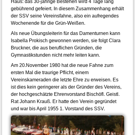
Haus: das 30-jährige Bestehen wird 4 Tage lang
gebührend gefeiert. In diesem Zusammenhang erhält
der SSV seine Vereinsfahne, also ein aufregendes
Wochenende für die Grün-Weißen.
Als neue Übungsleiterin für das Damenturnen kann
Isabella Prokisch gewonnen werden, sie folgt Clara
Bruckner, die aus beruflichen Gründen, die
Gymnastikstunden nicht mehr leiten kann.
Am 20.November 1980 hat die neue Fahne zum
ersten Mal die traurige Pflicht, einem
Vereinskameraden die letzte Ehre zu erweisen. Es
ist dies kein geringerer als der Gründer des Vereins,
der hochgeschätzte Ehrenvorstand Bischöfl. Geistl.
Rat Johann Krauß. Er hatte den Verein gegründet
und war bis April 1955 1. Vorstand des SSV.