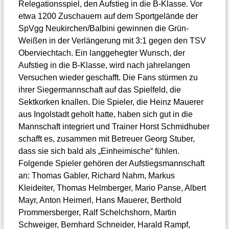
Relegationsspiel, den Aufstieg in die B-Klasse. Vor
etwa 1200 Zuschauern auf dem Sportgelände der
SpVgg Neukirchen/Balbini gewinnen die Grün-
Weißen in der Verlängerung mit 3:1 gegen den TSV
Oberviechtach. Ein langgehegter Wunsch, der
Aufstieg in die B-Klasse, wird nach jahrelangen
Versuchen wieder geschafft. Die Fans stürmen zu
ihrer Siegermannschaft auf das Spielfeld, die
Sektkorken knallen. Die Spieler, die Heinz Mauerer
aus Ingolstadt geholt hatte, haben sich gut in die
Mannschaft integriert und Trainer Horst Schmidhuber
schafft es, zusammen mit Betreuer Georg Stuber,
dass sie sich bald als „Einheimische“ fühlen.
Folgende Spieler gehören der Aufstiegsmannschaft
an: Thomas Gabler, Richard Nahm, Markus
Kleideiter, Thomas Helmberger, Mario Panse, Albert
Mayr, Anton Heimerl, Hans Mauerer, Berthold
Prommersberger, Ralf Schelchshorn, Martin
Schweiger, Bernhard Schneider, Harald Rampf,