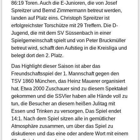
86:19 Toren. Auch die E-Junioren, die von Josef
Spreitzer und Bernd Zimmermann betreut werden,
landen auf Platz eins. Christoph Spreitzer ist
erfolgreichster Torschütze mit 29 Treffern. Die D-
Jugend, die mit dem SV Süssenbach in einer
Spielgemeinschaft spielt und von Peter Bruckmüller
betreut wird, schafft den Aufstieg in die Kreisliga und
belegt dort den 2. Platz.
Das Highlight dieser Saison ist aber das
Freundschaftsspiel der 1. Mannschaft gegen den
TSV 1860 München, das Heinz Mauerer organisiert
hat. Etwa 2000 Zuschauer sind zu diesem Spektakel
gekommen und die SSVler haben alle Hände voll zu
tun, die Besucher an diesem heißen Julitag mit
Essen und Trinken zu versorgen. Das Spiel endet
14:1. Nach dem Spiel sitzen alle in gemütlicher
Atmosphäre zusammen, um über das Spiel zu
diskutieren und das eine oder andere Wort mit einem