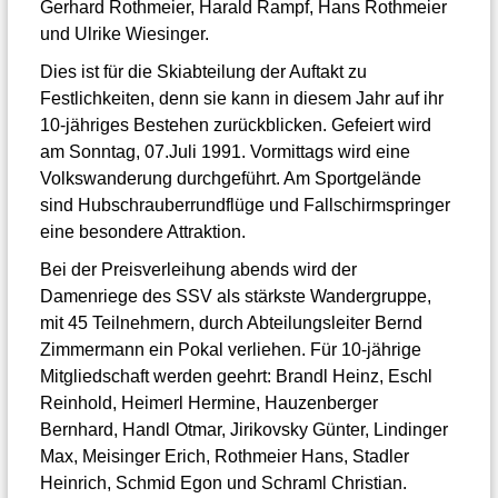
Gerhard Rothmeier, Harald Rampf, Hans Rothmeier
und Ulrike Wiesinger.
Dies ist für die Skiabteilung der Auftakt zu
Festlichkeiten, denn sie kann in diesem Jahr auf ihr
10-jähriges Bestehen zurückblicken. Gefeiert wird
am Sonntag, 07.Juli 1991. Vormittags wird eine
Volkswanderung durchgeführt. Am Sportgelände
sind Hubschrauberrundflüge und Fallschirmspringer
eine besondere Attraktion.
Bei der Preisverleihung abends wird der
Damenriege des SSV als stärkste Wandergruppe,
mit 45 Teilnehmern, durch Abteilungsleiter Bernd
Zimmermann ein Pokal verliehen. Für 10-jährige
Mitgliedschaft werden geehrt: Brandl Heinz, Eschl
Reinhold, Heimerl Hermine, Hauzenberger
Bernhard, Handl Otmar, Jirikovsky Günter, Lindinger
Max, Meisinger Erich, Rothmeier Hans, Stadler
Heinrich, Schmid Egon und Schraml Christian.