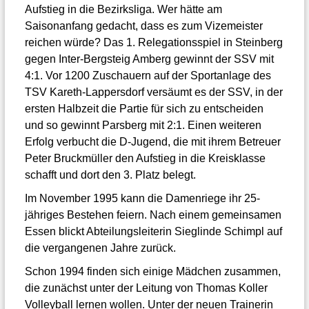
Aufstieg in die Bezirksliga. Wer hätte am
Saisonanfang gedacht, dass es zum Vizemeister
reichen würde? Das 1. Relegationsspiel in Steinberg
gegen Inter-Bergsteig Amberg gewinnt der SSV mit
4:1. Vor 1200 Zuschauern auf der Sportanlage des
TSV Kareth-Lappersdorf versäumt es der SSV, in der
ersten Halbzeit die Partie für sich zu entscheiden
und so gewinnt Parsberg mit 2:1. Einen weiteren
Erfolg verbucht die D-Jugend, die mit ihrem Betreuer
Peter Bruckmüller den Aufstieg in die Kreisklasse
schafft und dort den 3. Platz belegt.
Im November 1995 kann die Damenriege ihr 25-
jähriges Bestehen feiern. Nach einem gemeinsamen
Essen blickt Abteilungsleiterin Sieglinde Schimpl auf
die vergangenen Jahre zurück.
Schon 1994 finden sich einige Mädchen zusammen,
die zunächst unter der Leitung von Thomas Koller
Volleyball lernen wollen. Unter der neuen Trainerin