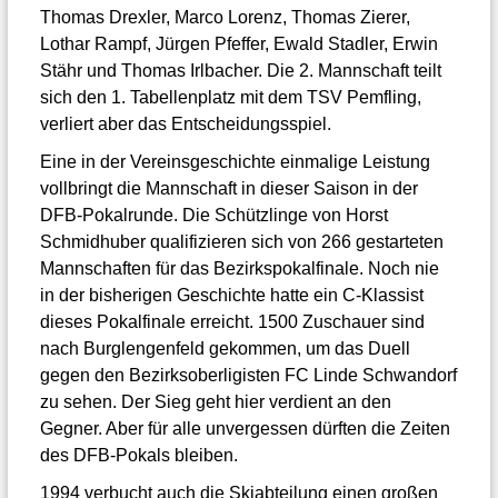
Thomas Drexler, Marco Lorenz, Thomas Zierer,
Lothar Rampf, Jürgen Pfeffer, Ewald Stadler, Erwin
Stähr und Thomas Irlbacher. Die 2. Mannschaft teilt
sich den 1. Tabellenplatz mit dem TSV Pemfling,
verliert aber das Entscheidungsspiel.
Eine in der Vereinsgeschichte einmalige Leistung
vollbringt die Mannschaft in dieser Saison in der
DFB-Pokalrunde. Die Schützlinge von Horst
Schmidhuber qualifizieren sich von 266 gestarteten
Mannschaften für das Bezirkspokalfinale. Noch nie
in der bisherigen Geschichte hatte ein C-Klassist
dieses Pokalfinale erreicht. 1500 Zuschauer sind
nach Burglengenfeld gekommen, um das Duell
gegen den Bezirksoberligisten FC Linde Schwandorf
zu sehen. Der Sieg geht hier verdient an den
Gegner. Aber für alle unvergessen dürften die Zeiten
des DFB-Pokals bleiben.
1994 verbucht auch die Skiabteilung einen großen