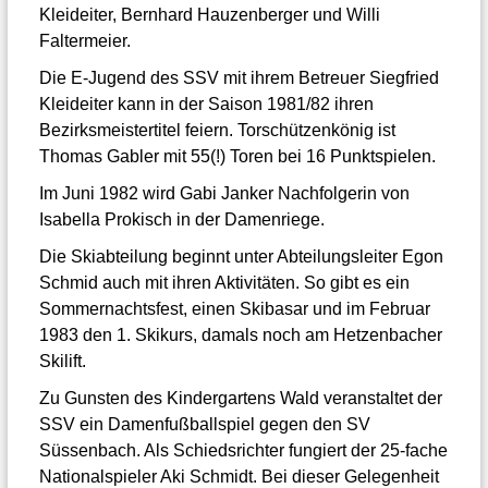
Kleideiter, Bernhard Hauzenberger und Willi
Faltermeier.
Die E-Jugend des SSV mit ihrem Betreuer Siegfried
Kleideiter kann in der Saison 1981/82 ihren
Bezirksmeistertitel feiern. Torschützenkönig ist
Thomas Gabler mit 55(!) Toren bei 16 Punktspielen.
Im Juni 1982 wird Gabi Janker Nachfolgerin von
Isabella Prokisch in der Damenriege.
Die Skiabteilung beginnt unter Abteilungsleiter Egon
Schmid auch mit ihren Aktivitäten. So gibt es ein
Sommernachtsfest, einen Skibasar und im Februar
1983 den 1. Skikurs, damals noch am Hetzenbacher
Skilift.
Zu Gunsten des Kindergartens Wald veranstaltet der
SSV ein Damenfußballspiel gegen den SV
Süssenbach. Als Schiedsrichter fungiert der 25-fache
Nationalspieler Aki Schmidt. Bei dieser Gelegenheit