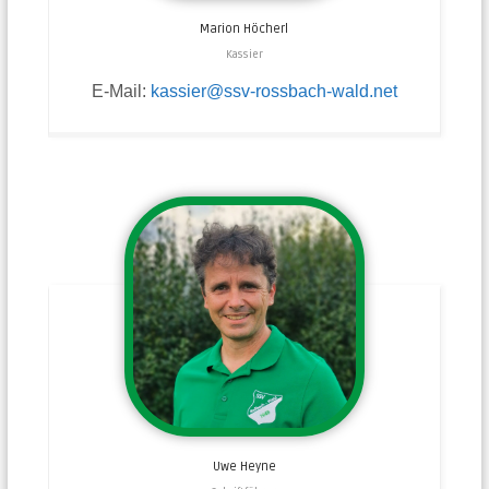
Marion
Höcherl
Kassier
E-Mail:
kassier@ssv-rossbach-wald.net
Uwe
Heyne