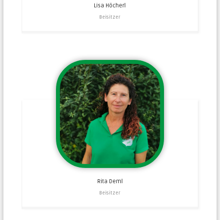
Lisa
Höcherl
Beisitzer
Rita
Deml
Beisitzer