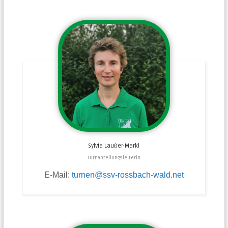
Sylvia
Laußer-Markl
Turnabteilungsleiterin
E-Mail:
turnen@ssv-rossbach-wald.net