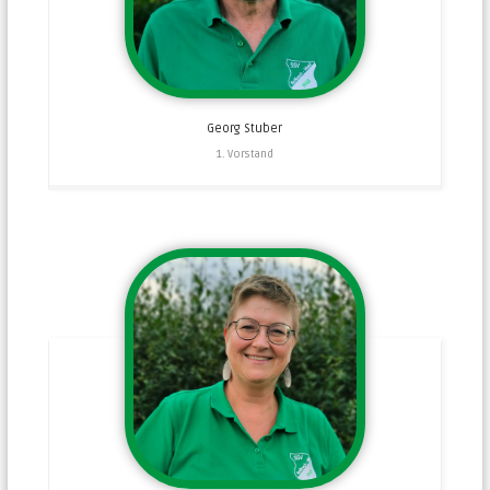
Georg
Stuber
1. Vorstand