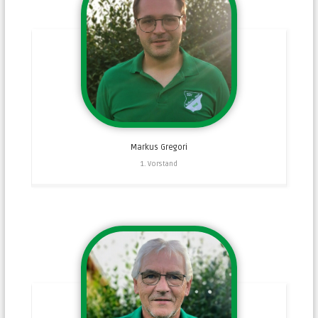
Markus
Gregori
1. Vorstand