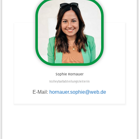
Sophie
Hornauer
Volleyballabteilungsleiterin
E-Mail:
hornauer.sophie@web.de