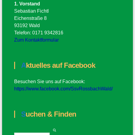
1. Vorstand
Sebastian Fichtl
Eichenstraße 8
93192 Wald
Telefon: 0171 9342816
Zum Kontaktformular
Aktuelles auf Facebook
Besuchen Sie uns auf Facebook:
https://www.facebook.com/SsvRossbachWald/
Suchen & Finden
S
S
u