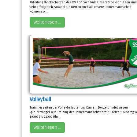
Abteilung Stockschützen des SSV Roßbach Wald Unsere Stockschützen sind
sehr erfolgreich, sowohl die Herren auch als unsere Damenmannschaft
können so ...
Weiterlesen …
Volleyball
Trainingszeiten der Volleyballabteilung Damen: Derzeit findet wegen
Spielermangel kein Training der Damenmannschaft statt. Freizeit: Montag 
19:00 bis 21:00 Uhr ...
Weiterlesen …