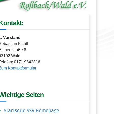
Kontakt:
1. Vorstand
Sebastian Fichtl
Eichenstraße 8
93192 Wald
Telefon: 0171 9342816
Zum Kontaktformular
Wichtige Seiten
Startseite SSV Homepage