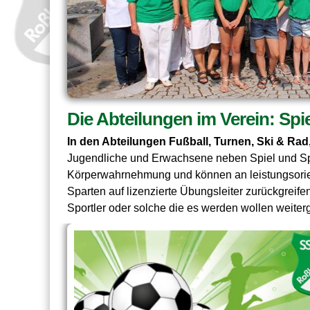
Die Abteilungen im Verein: Sp
In den Abteilungen Fußball, Turnen, Ski & Rad
Jugendliche und Erwachsene neben Spiel und Sp
Körperwahrnehmung und können an leistungsorie
Sparten auf lizenzierte Übungsleiter zurückgreife
Sportler oder solche die es werden wollen weite