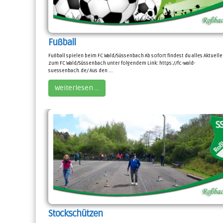
Fußball
Fußball spielen beim FC Wald/Süssenbach Ab sofort findest du alles Aktuelle
zum FC Wald/Süssenbach unter folgendem Link: https://fc-wald-
suessenbach.de/ Aus den ...
Weiterlesen …
Stockschützen