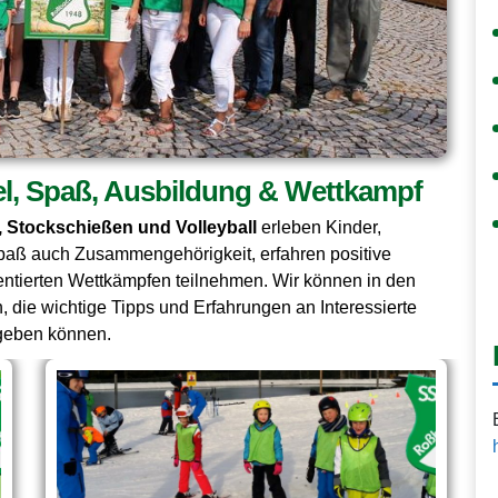
iel, Spaß, Ausbildung & Wettkampf
, Stockschießen und Volleyball
erleben Kinder,
aß auch Zusammengehörigkeit, erfahren positive
ntierten Wettkämpfen teilnehmen. Wir können in den
n, die wichtige Tipps und Erfahrungen an Interessierte
rgeben können.