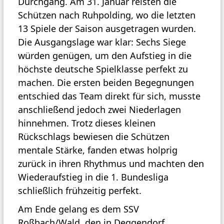
Durchgang. Am 31. Januar reisten die
Schützen nach Ruhpolding, wo die letzten
13 Spiele der Saison ausgetragen wurden.
Die Ausgangslage war klar: Sechs Siege
würden genügen, um den Aufstieg in die
höchste deutsche Spielklasse perfekt zu
machen. Die ersten beiden Begegnungen
entschied das Team direkt für sich, musste
anschließend jedoch zwei Niederlagen
hinnehmen. Trotz dieses kleinen
Rückschlags bewiesen die Schützen
mentale Stärke, fanden etwas holprig
zurück in ihren Rhythmus und machten den
Wiederaufstieg in die 1. Bundesliga
schließlich frühzeitig perfekt.
Am Ende gelang es dem SSV
Roßbach/Wald, den in Deggendorf